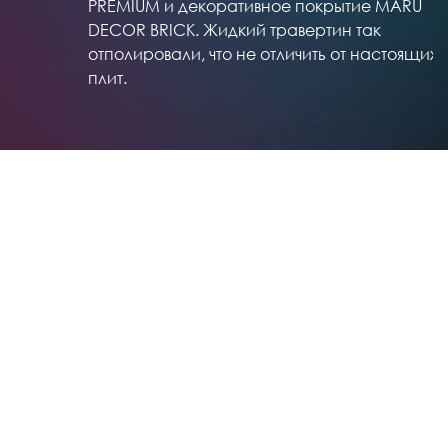
PREMIUM и декоративное покрытие MARU
DECOR BRICK. Жидкий травертин так
отполировали, что не отличить от настоящих
плит.