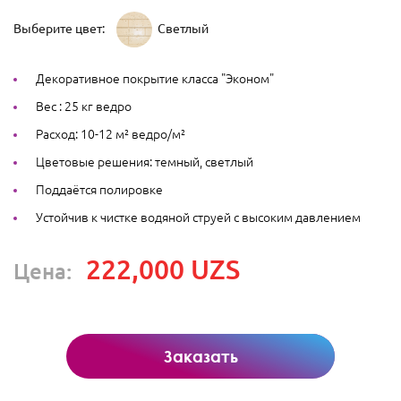
Выберите цвет:
Светлый
Декоративное покрытие класса "Эконом"
Вес : 25 кг ведро
Расход: 10-12 м² ведро/м²
Цветовые решения: темный, светлый
Поддаётся полировке
Устойчив к чистке водяной струей с высоким давлением
222,000 UZS
Цена:
Заказать