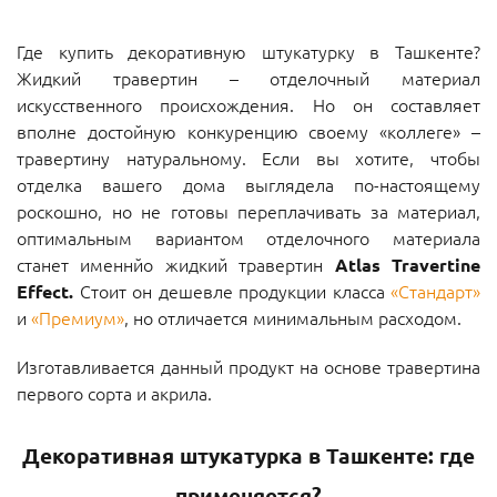
Где купить декоративную штукатурку в Ташкенте?
Жидкий травертин – отделочный материал
искусственного происхождения. Но он составляет
вполне достойную конкуренцию своему «коллеге» –
травертину натуральному. Если вы хотите, чтобы
отделка вашего дома выглядела по-настоящему
роскошно, но не готовы переплачивать за материал,
оптимальным вариантом отделочного материала
станет именнйо жидкий травертин
Atlas
Travertine
Effect.
Стоит он дешевле продукции класса
«Стандарт»
и
«Премиум»
, но отличается минимальным расходом.
Изготавливается данный продукт на основе травертина
первого сорта и акрила.
Декоративная штукатурка в Ташкенте: где
применяется?