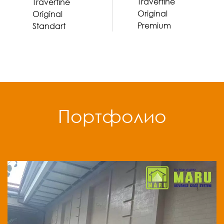
Travertine
Travertine
Original
Original
Premium
Standart
Портфолио